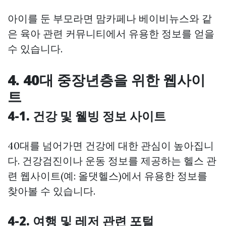
아이를 둔 부모라면 맘카페나 베이비뉴스와 같
은 육아 관련 커뮤니티에서 유용한 정보를 얻을
수 있습니다.
4. 40대 중장년층을 위한 웹사이
트
4-1. 건강 및 웰빙 정보 사이트
40대를 넘어가면 건강에 대한 관심이 높아집니
다. 건강검진이나 운동 정보를 제공하는 헬스 관
련 웹사이트(예: 올댓헬스)에서 유용한 정보를
찾아볼 수 있습니다.
4-2. 여행 및 레저 관련 포털