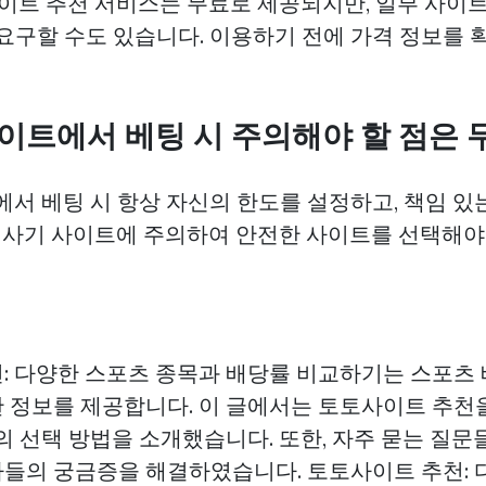
토사이트 추천 서비스는 무료로 제공되지만, 일부 사이
 요구할 수도 있습니다. 이용하기 전에 가격 정보를 
사이트에서 베팅 시 주의해야 할 점은
에서 베팅 시 항상 자신의 한도를 설정하고, 책임 있
, 사기 사이트에 주의하여 안전한 사이트를 선택해야
: 다양한 스포츠 종목과 배당률 비교하기는 스포츠
 정보를 제공합니다. 이 글에서는 토토사이트 추천을
의 선택 방법을 소개했습니다. 또한, 자주 묻는 질문
들의 궁금증을 해결하였습니다. 토토사이트 추천: 