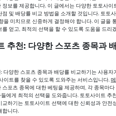
 정보를 제공합니다. 이 글에서는 다양한 토토사이
단점 및 배당률 비교 방법을 소개할 것입니다. 토토
영향을 미치므로 신중하게 결정해야 합니다. 이 글을
를 얻고, 최적의 선택을 할 수 있도록 도움을 드리
 추천: 다양한 스포츠 종목과 
: 다양한 스포츠 종목과 배당률 비교하기는 사용자
토사이트를 찾을 수 있도록 도와주는 서비스입니다.
메
 스포츠 종목에 대한 베팅을 제공하며, 각 종목마다
들에게 최적의 선택을 도와줍니다. 토토사이트 추천
비교하기는 토토사이트 선택에 대한 신뢰성과 안전
개합니다.