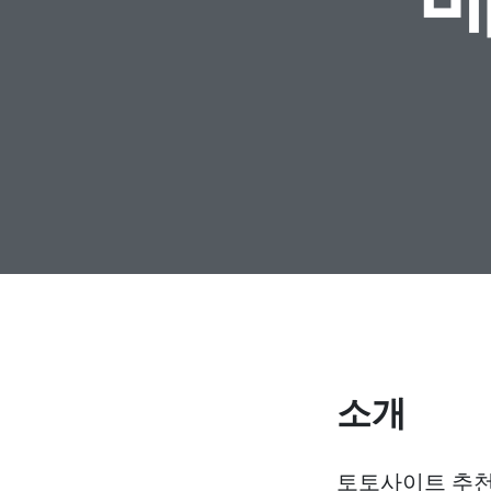
소개
토토사이트 추천