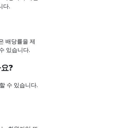
니다.
높은 배당률을 제
수 있습니다.
나요?
할 수 있습니다.