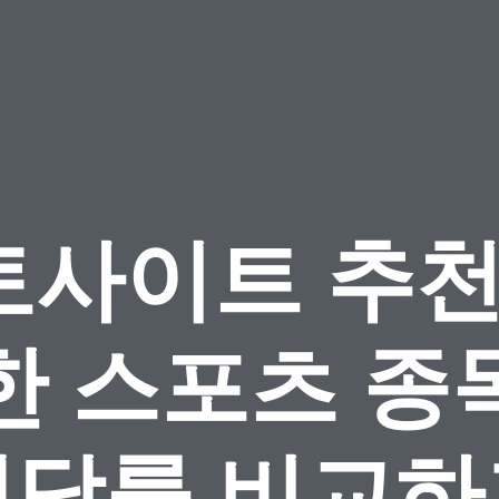
사이트 추천:
한 스포츠 종
배당률 비교하