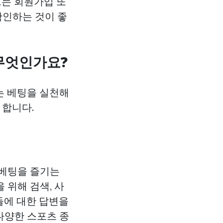
트는 회원가입 또
확인하는 것이 좋
 무엇인가요?
는 베팅을 실천해
 합니다.
 베팅을 즐기는
 위해 검색, 사
들에 대한 답변을
다양한 스포츠 종