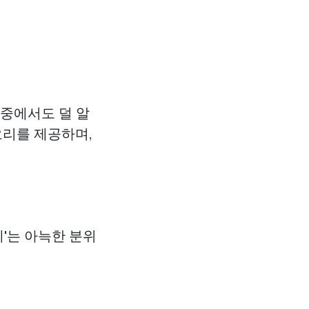
 중에서도 덜 알
요리를 제공하며,
페'는 아늑한 분위