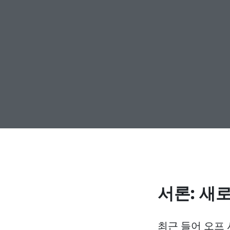
서론: 새
최근 들어 오프