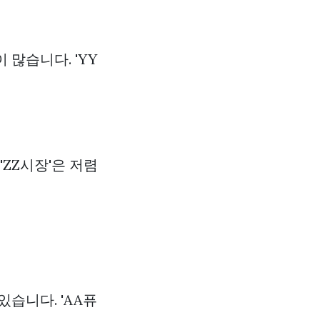
많습니다. 'YY
ZZ시장'은 저렴
습니다. 'AA퓨