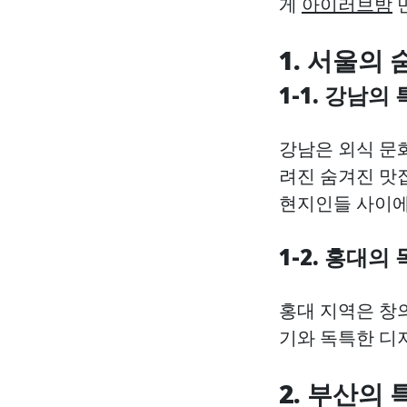
게
아이러브밤
1. 서울의
1-1. 강남의
강남은 외식 문
려진 숨겨진 맛집
현지인들 사이에
1-2. 홍대의
홍대 지역은 창의
기와 독특한 디
2. 부산의