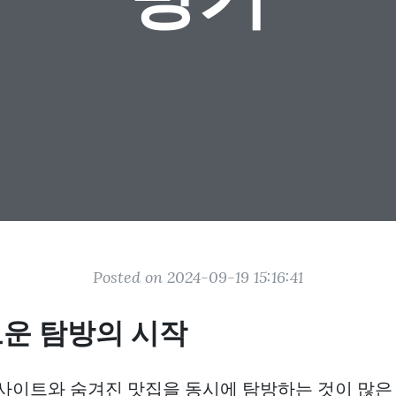
Posted on 2024-09-19 15:16:41
로운 탐방의 시작
 사이트와 숨겨진 맛집을 동시에 탐방하는 것이 많은