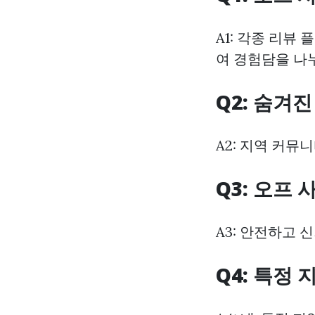
A1: 각종 리
여 경험담을 나
Q2: 숨겨
A2: 지역 커
Q3: 오프
A3: 안전하고
Q4: 특정