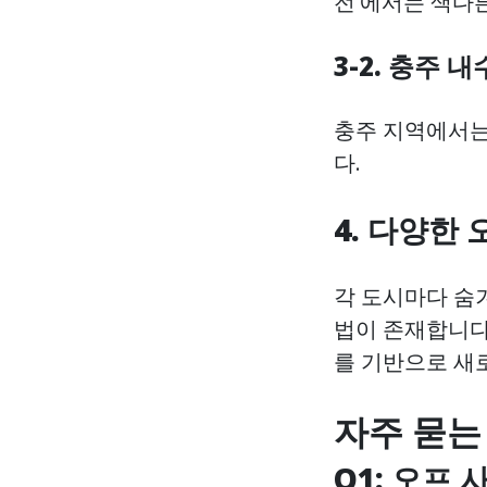
전'에서는 색다
3-2. 충주 
충주 지역에서는
다.
4. 다양한
각 도시마다 숨
법이 존재합니다
를 기반으로 새
자주 묻는 
Q1: 오프