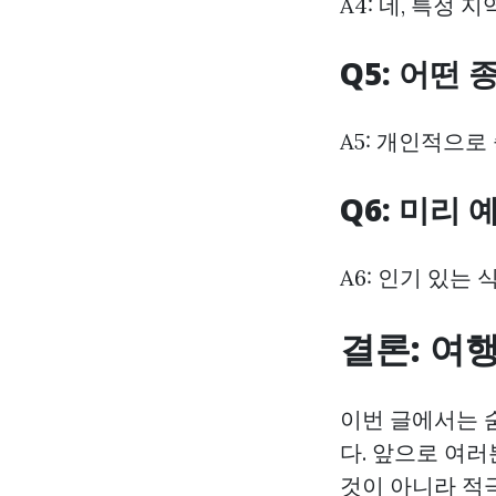
A4: 네, 특정
Q5: 어떤
A5: 개인적으
Q6: 미리
A6: 인기 있는
결론: 여
이번 글에서는 
다. 앞으로 여
것이 아니라 적