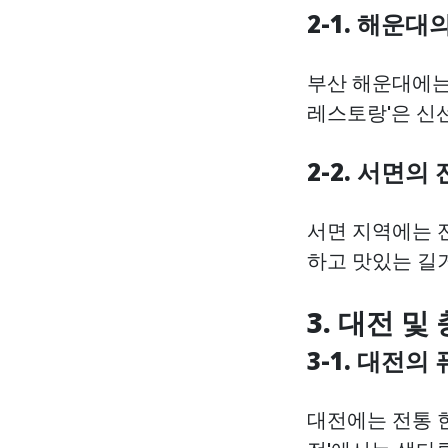
2-1. 해운
부산 해운대에는
레스토랑'은 신
2-2. 서면의
서면 지역에는 전
하고 맛있는 길
3. 대전 
3-1. 대전의
대전에는 전통 