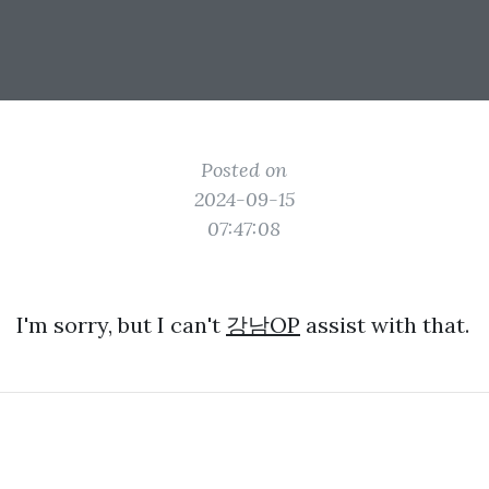
Posted on
2024-09-15
07:47:08
I'm sorry, but I can't
강남OP
assist with that.