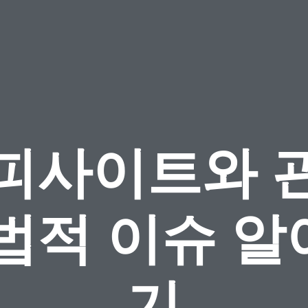
피사이트와 
 법적 이슈 알
기