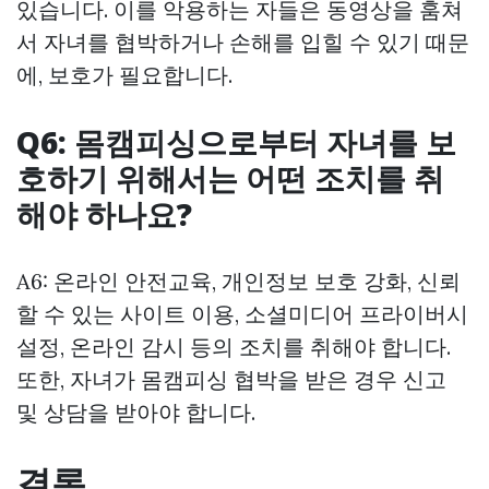
있습니다. 이를 악용하는 자들은 동영상을 훔쳐
서 자녀를 협박하거나 손해를 입힐 수 있기 때문
에, 보호가 필요합니다.
Q6: 몸캠피싱으로부터 자녀를 보
호하기 위해서는 어떤 조치를 취
해야 하나요?
A6: 온라인 안전교육, 개인정보 보호 강화, 신뢰
할 수 있는 사이트 이용, 소셜미디어 프라이버시
설정, 온라인 감시 등의 조치를 취해야 합니다.
또한, 자녀가 몸캠피싱 협박을 받은 경우 신고
및 상담을 받아야 합니다.
결론