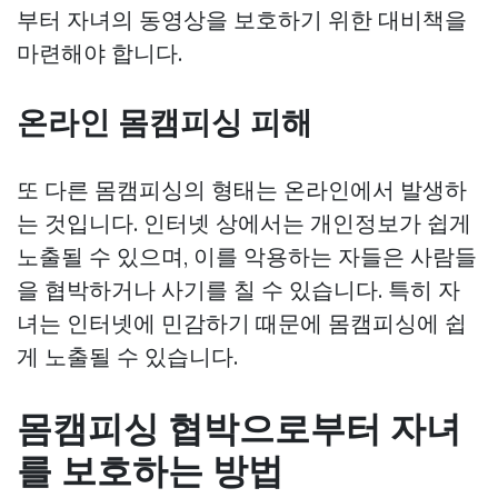
부터 자녀의 동영상을 보호하기 위한 대비책을
마련해야 합니다.
온라인 몸캠피싱 피해
또 다른 몸캠피싱의 형태는 온라인에서 발생하
는 것입니다. 인터넷 상에서는 개인정보가 쉽게
노출될 수 있으며, 이를 악용하는 자들은 사람들
을 협박하거나 사기를 칠 수 있습니다. 특히 자
녀는 인터넷에 민감하기 때문에 몸캠피싱에 쉽
게 노출될 수 있습니다.
몸캠피싱 협박으로부터 자녀
를 보호하는 방법