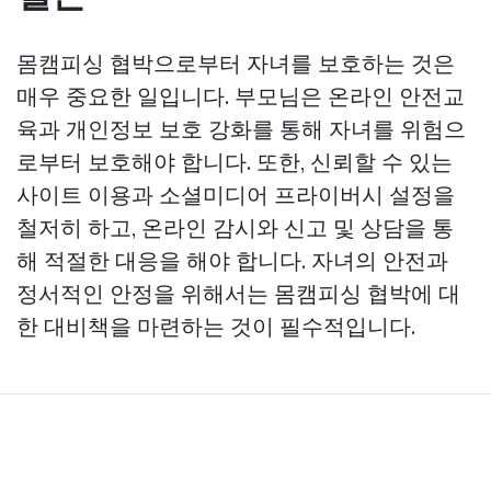
몸캠피싱 협박으로부터 자녀를 보호하는 것은
매우 중요한 일입니다. 부모님은 온라인 안전교
육과 개인정보 보호 강화를 통해 자녀를 위험으
로부터 보호해야 합니다. 또한, 신뢰할 수 있는
사이트 이용과 소셜미디어 프라이버시 설정을
철저히 하고, 온라인 감시와 신고 및 상담을 통
해 적절한 대응을 해야 합니다. 자녀의 안전과
정서적인 안정을 위해서는 몸캠피싱 협박에 대
한 대비책을 마련하는 것이 필수적입니다.