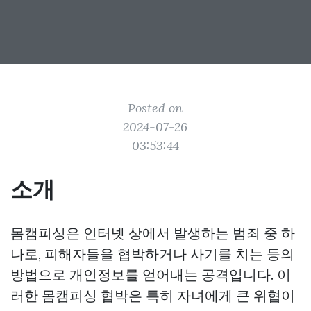
Posted on
2024-07-26
03:53:44
소개
몸캠피싱은 인터넷 상에서 발생하는 범죄 중 하
나로, 피해자들을 협박하거나 사기를 치는 등의
방법으로 개인정보를 얻어내는 공격입니다. 이
러한 몸캠피싱 협박은 특히 자녀에게 큰 위협이