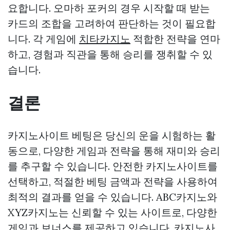
요합니다. 오마하 포커의 경우 시작할 때 받는
카드의 조합을 고려하여 판단하는 것이 필요합
니다. 각 게임에
치타카지노
적합한 전략을 연마
하고, 경험과 직관을 통해 승리를 쟁취할 수 있
습니다.
결론
카지노사이트 베팅은 당신의 운을 시험하는 활
동으로, 다양한 게임과 전략을 통해 재미와 승리
를 추구할 수 있습니다. 안전한 카지노사이트를
선택하고, 적절한 베팅 금액과 전략을 사용하여
최적의 결과를 얻을 수 있습니다. ABC카지노와
XYZ카지노는 신뢰할 수 있는 사이트로, 다양한
게임과 보너스를 제공하고 있습니다. 카지노사