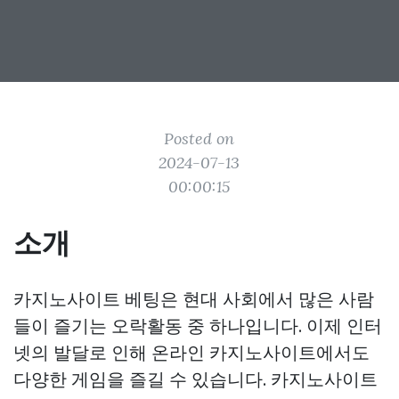
Posted on
2024-07-13
00:00:15
소개
카지노사이트 베팅은 현대 사회에서 많은 사람
들이 즐기는 오락활동 중 하나입니다. 이제 인터
넷의 발달로 인해 온라인 카지노사이트에서도
다양한 게임을 즐길 수 있습니다. 카지노사이트