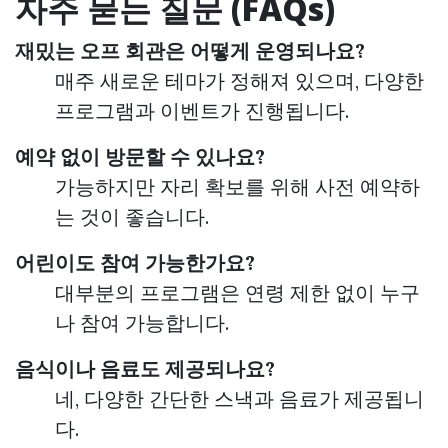
자주 묻는 질문 (FAQs)
재밌는 오프 회관은 어떻게 운영되나요?
매주 새로운 테마가 정해져 있으며, 다양한
프로그램과 이벤트가 진행됩니다.
예약 없이 방문할 수 있나요?
가능하지만 자리 확보를 위해 사전 예약하
는 것이 좋습니다.
어린이도 참여 가능한가요?
대부분의 프로그램은 연령 제한 없이 누구
나 참여 가능합니다.
음식이나 음료도 제공되나요?
네, 다양한 간단한 스낵과 음료가 제공됩니
다.