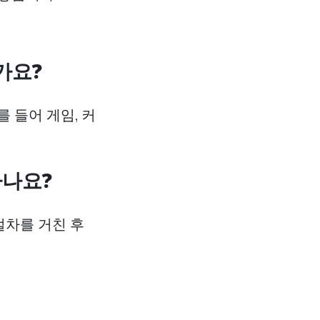
가요?
 들어 게임, 커
하나요?
절차를 거친 후