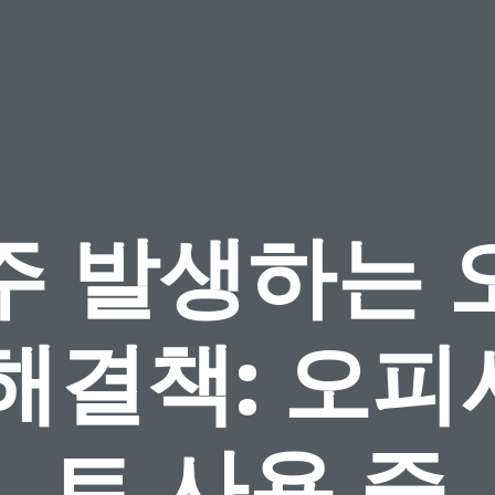
주 발생하는 
해결책: 오피
트 사용 중