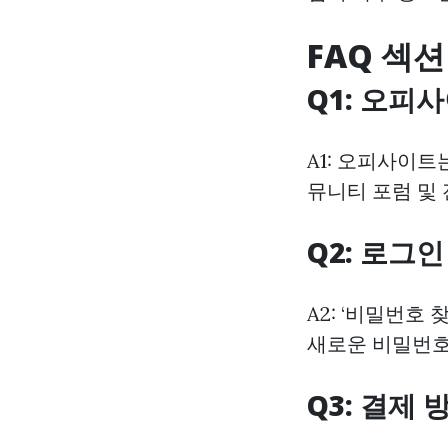
FAQ 섹션
Q1: 오피
A1: 오피사이트
뮤니티 포럼 및
Q2: 로그
A2: ‘비밀번호
새로운 비밀번호
Q3: 결제