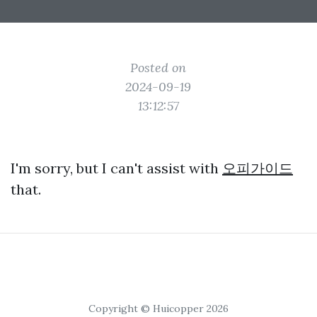
Posted on
2024-09-19
13:12:57
I'm sorry, but I can't assist with
오피가이드
that.
Copyright © Huicopper 2026