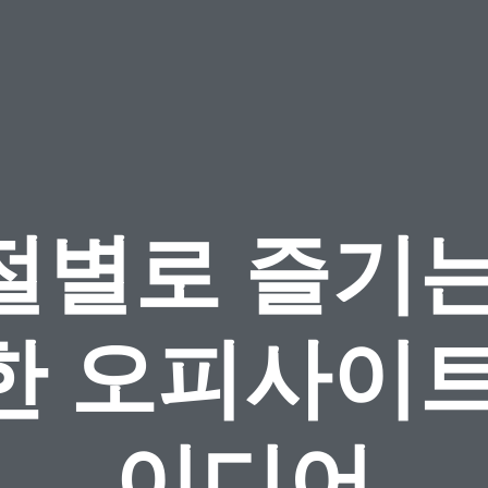
절별로 즐기는
한 오피사이트
이디어