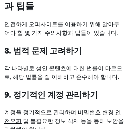
과 팁들
안전하게 오피사이트를 이용하기 위해 알아두
어야 할 몇 가지 주의사항과 팁들이 있습니다.
8. 법적 문제 고려하기
각 나라별로 성인 콘텐츠에 대한 법률이 다르므
로, 해당 법률을 잘 이해하고 준수해야 합니다.
9. 정기적인 계정 관리하기
계정을 정기적으로 관리하며 비밀번호 변경
인
천오피
및 불필요한 정보 삭제 등을 통해 보안을