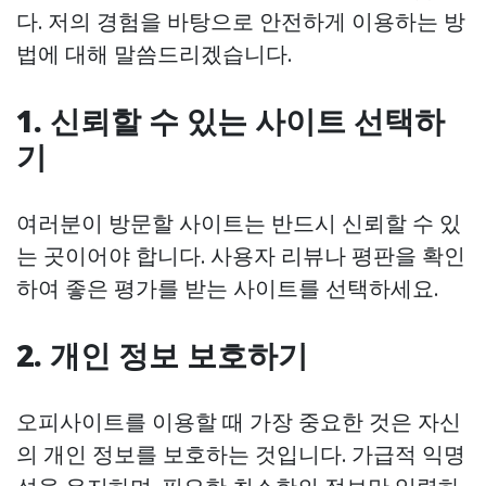
다. 저의 경험을 바탕으로 안전하게 이용하는 방
법에 대해 말씀드리겠습니다.
1. 신뢰할 수 있는 사이트 선택하
기
여러분이 방문할 사이트는 반드시 신뢰할 수 있
는 곳이어야 합니다. 사용자 리뷰나 평판을 확인
하여 좋은 평가를 받는 사이트를 선택하세요.
2. 개인 정보 보호하기
오피사이트를 이용할 때 가장 중요한 것은 자신
의 개인 정보를 보호하는 것입니다. 가급적 익명