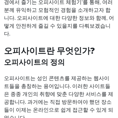
경에서 즐기는 오피사이트 체험기’를 통해, 여러
분께 유익하고 모험적인 경험을 소개하고자 합
니다. 오피사이트에 대한 다양한 정보와 함께, 어
떻게 안전하게 즐길 수 있을지를 다뤄보겠습니
다.
오피사이트란 무엇인가?
오피사이트의 정의
오피사이트는 성인 콘텐츠를 제공하는 웹사이
트들을 총칭하는 용어입니다. 이러한 사이트들
은 종종 개인의 취향에 맞춘 다양한 서비스를 제
공합니다. 과거에는 직접 방문하여야 했던 장소
들이 이제는 온라인으로 쉽게 접근할 수 있게 되
었습니다.