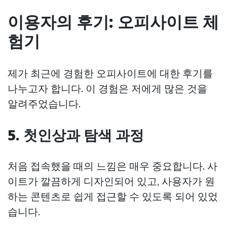
이용자의 후기: 오피사이트 체
험기
제가 최근에 경험한 오피사이트에 대한 후기를
나누고자 합니다. 이 경험은 저에게 많은 것을
알려주었습니다.
5. 첫인상과 탐색 과정
처음 접속했을 때의 느낌은 매우 중요합니다. 사
이트가 깔끔하게 디자인되어 있고, 사용자가 원
하는 콘텐츠로 쉽게 접근할 수 있도록 되어 있었
습니다.